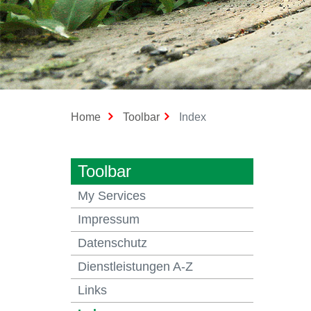
(ausgewählt)
Home
Toolbar
Index
Toolbar
My Services
Impressum
Datenschutz
Dienstleistungen A-Z
Links