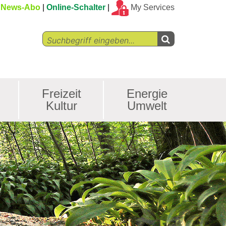
News-Abo
Online-Schalter
My Services
Freizeit
Energie
Kultur
Umwelt