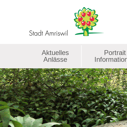
Kopfzeile
Aktuelles
Portrait
Anlässe
Informatio