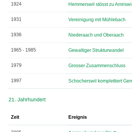
1924
Hemmerswil stösst zu Amriswi
1931
Vereinigung mit Mühlebach
1936
Niederaach und Oberaach
1965 - 1985
Gewaltiger Strukturwandel
1979
Grosser Zusammenschluss
1997
Schocherswil komplettiert Ge
21. Jahrhundert
Zeit
Ereignis