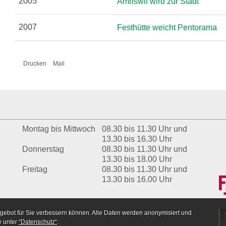
2005
Amriswil wird zur Stadt
2007
Festhütte weicht Pentorama
Drucken
Mail
Montag bis Mittwoch
08.30 bis 11.30 Uhr und
13.30 bis 16.30 Uhr
Donnerstag
08.30 bis 11.30 Uhr und
13.30 bis 18.00 Uhr
Freitag
08.30 bis 11.30 Uhr und
13.30 bis 16.00 Uhr
gebot für Sie verbessern können. Alle Daten werden anonymisiert und
e unter
“Datenschutz“
.