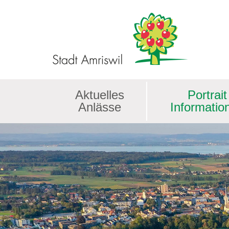
Kopfzeile
Aktuelles
Portrait
Anlässe
Informatio