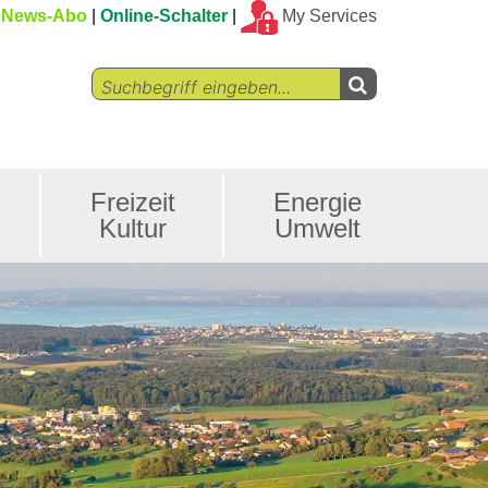
News-Abo
Online-Schalter
My Services
Freizeit
Energie
Kultur
Umwelt