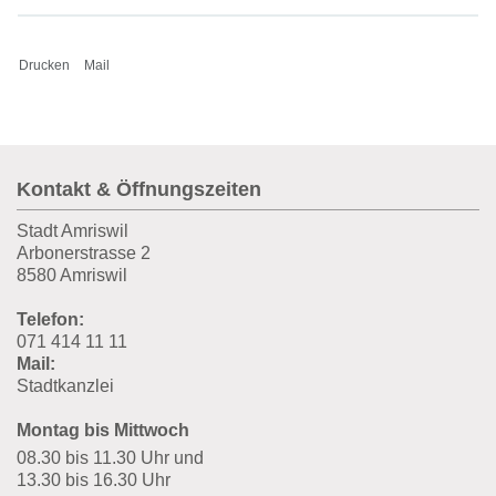
Drucken
Mail
Fusszeile
Kontakt & Öffnungszeiten
Stadt Amriswil
Arbonerstrasse 2
8580 Amriswil
Telefon:
071 414 11 11
Mail:
Stadtkanzlei
Montag bis Mittwoch
08.30 bis 11.30 Uhr und
13.30 bis 16.30 Uhr