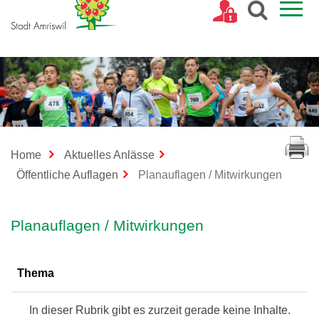
Kopfzeile
Home
Aktuelles Anlässe
(ausge
Öffentliche Auflagen
Planauflagen / Mitwirkungen
Inhalt
Planauflagen / Mitwirkungen
Thema
In dieser Rubrik gibt es zurzeit gerade keine Inhalte.