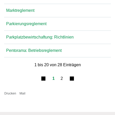
Marktreglement
Parkierungsreglement
Parkplatzbewirtschaftung: Richtlinien
Pentorama: Betriebsreglement
1 bis 20 von 28 Einträgen
1
2
Drucken
Mail
Fusszeile