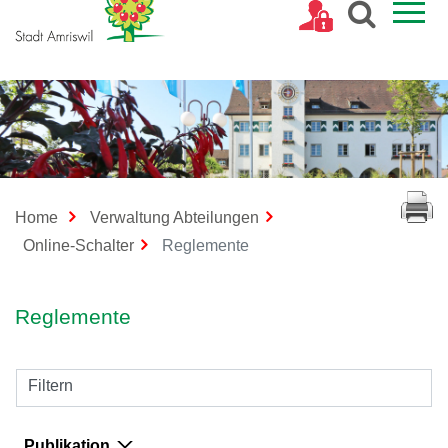
Kopfzeile
Home
Verwaltung Abteilungen
(ausgewählt)
Online-Schalter
Reglemente
Inhalt
Reglemente
Filtern
Publikation