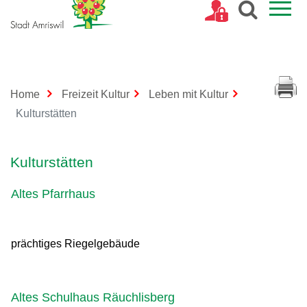
Kopfzeile
Home
Freizeit Kultur
Leben mit Kultur
(ausgewählt)
Kulturstätten
Inhalt
Kulturstätten
Altes Pfarrhaus
prächtiges Riegelgebäude
Altes Schulhaus Räuchlisberg