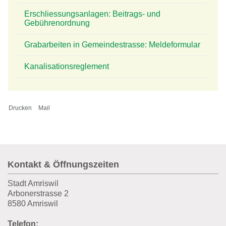
Erschliessungsanlagen: Beitrags- und
Gebührenordnung
Grabarbeiten in Gemeindestrasse: Meldeformular
Kanalisationsreglement
Drucken
Mail
Fusszeile
Kontakt & Öffnungszeiten
Stadt Amriswil
Arbonerstrasse 2
8580 Amriswil
Telefon: