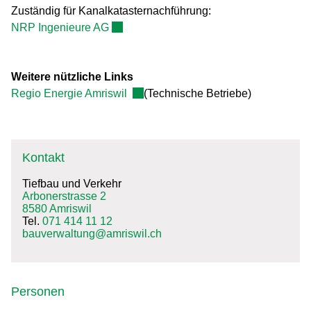
Zuständig für Kanalkatasternachführung:
Externer Link wird in einem neuen Fenste
NRP Ingenieure AG
Weitere nützliche Links
Externer Link wird in einem neuen Fe
Regio Energie Amriswil
(Technische Betriebe)
Kontakt
Tiefbau und Verkehr
Arbonerstrasse 2
8580 Amriswil
Tel.
071 414 11 12
bauverwaltung@amriswil.ch
Personen