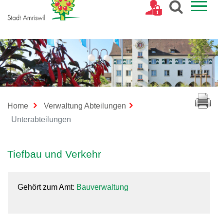
Kopfzeile
Home
Verwaltung Abteilungen
(ausgewählt)
Unterabteilungen
Inhalt
Tiefbau und Verkehr
Gehört zum Amt:
Bauverwaltung