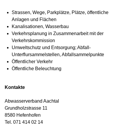
Z
Strassen, Wege, Parkplätze, Plätze, öffentliche
Anlagen und Flächen
Kanalisationen, Wasserbau
Verkehrsplanung in Zusammenarbeit mit der
Verkehrskommission
Umweltschutz und Entsorgung; Abfall-
Unterflursammelstellen, Abfallsammelpunkte
Öffentlicher Verkehr
Öffentliche Beleuchtung
Kontakte
Abwasserverband Aachtal
Grundholzstrasse 11
8580 Hefenhofen
Tel. 071 414 02 14