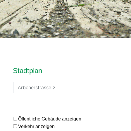
Inhalt
Stadtplan
Öffentliche Gebäude anzeigen
Verkehr anzeigen