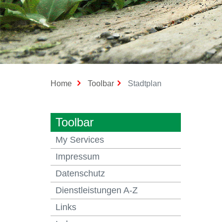
(ausgewählt)
Home
Toolbar
Stadtplan
Toolbar
My Services
Impressum
Datenschutz
Dienstleistungen A-Z
Links