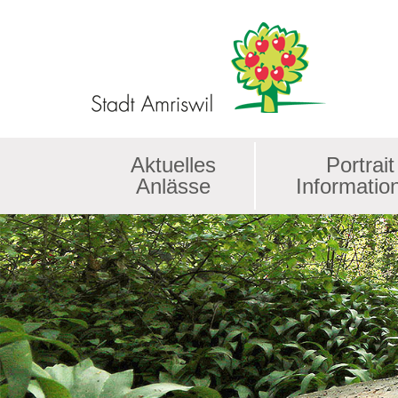
Kopfzeile
Aktuelles
Portrait
Anlässe
Informatio