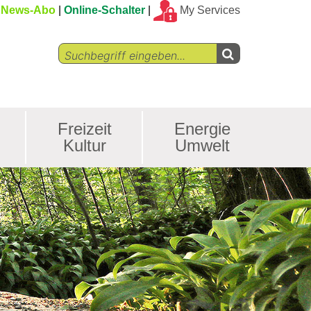
News-Abo
Online-Schalter
My Services
Freizeit
Energie
Kultur
Umwelt