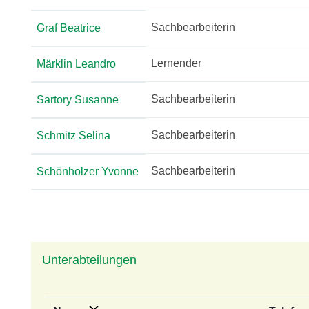
Sachbearbeiterin
Graf Beatrice
Lernender
Märklin Leandro
Sachbearbeiterin
Sartory Susanne
Sachbearbeiterin
Schmitz Selina
Sachbearbeiterin
Schönholzer Yvonne
Zugehörige Objekte
Unterabteilungen