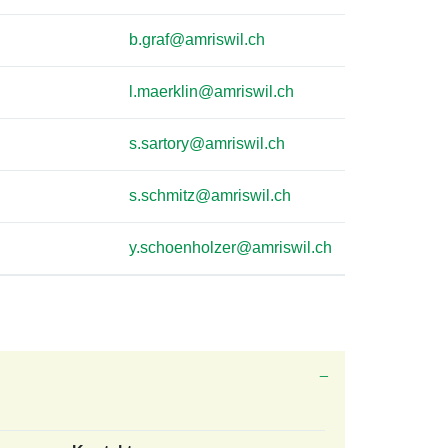
b.graf@amriswil.ch
l.maerklin@amriswil.ch
s.sartory@amriswil.ch
s.schmitz@amriswil.ch
y.schoenholzer@amriswil.ch