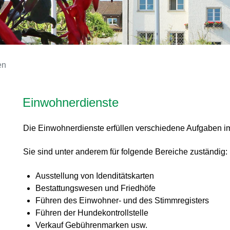
(ausgewählt)
en
Inhalt
Einwohnerdienste
Die Einwohnerdienste erfüllen verschiedene Aufgaben im
Sie sind unter anderem für folgende Bereiche zuständig:
Ausstellung von Idenditätskarten
Bestattungswesen und Friedhöfe
Führen des Einwohner- und des Stimmregisters
Führen der Hundekontrollstelle
Verkauf Gebührenmarken usw.