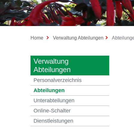
Home
Verwaltung Abteilungen
Abteilung
Verwaltung
Abteilungen
Personalverzeichnis
(ausgewählt)
Abteilungen
Unterabteilungen
Online-Schalter
Dienstleistungen