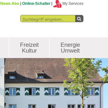
News-Abo
Online-Schalter
My Services
Freizeit
Energie
Kultur
Umwelt