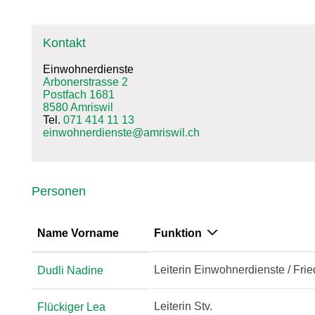
Kontakt
Einwohnerdienste
Arbonerstrasse 2
Postfach 1681
8580 Amriswil
Tel.
071 414 11 13
einwohnerdienste@amriswil.ch
Personen
Name Vorname
Funktion
Leiterin Einwohnerdienste / Frie
Dudli Nadine
Leiterin Stv.
Flückiger Lea