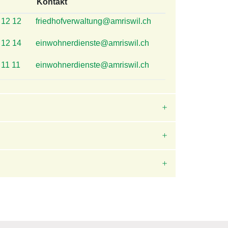
Kontakt
 12 12
friedhofverwaltung@amriswil.ch
 12 14
einwohnerdienste@amriswil.ch
 11 11
einwohnerdienste@amriswil.ch