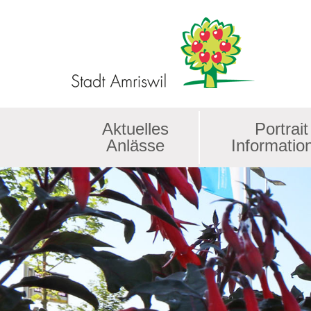
Kopfzeile
Aktuelles
Portrait
Anlässe
Informatio