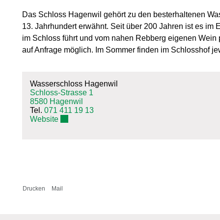
Das Schloss Hagenwil gehört zu den besterhaltenen Wa
13. Jahrhundert erwähnt. Seit über 200 Jahren ist es im 
im Schloss führt und vom nahen Rebberg eigenen Wein p
auf Anfrage möglich. Im Sommer finden im Schlosshof je
Wasserschloss Hagenwil
Schloss-Strasse 1
8580 Hagenwil
Tel.
071 411 19 13
Externer Link wird in einem neuen Fenster geöf
Website
Drucken
Mail