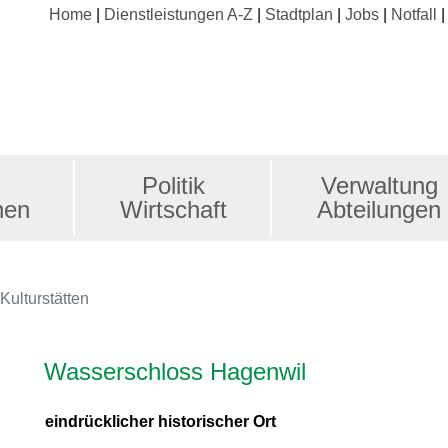
Home
Dienstleistungen A-Z
Stadtplan
Jobs
Notfall
Politik
Verwaltung
nen
Wirtschaft
Abteilungen
(ausgewählt)
Kulturstätten
Inhalt
Wasserschloss Hagenwil
eindrücklicher historischer Ort