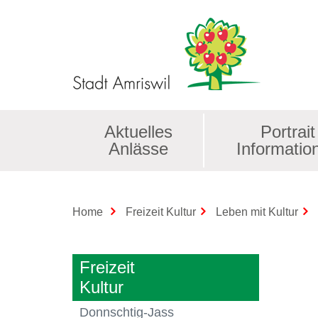
Kopfzeile
Aktuelles
Portrait
Anlässe
Informatio
Home
Freizeit Kultur
Leben mit Kultur
Freizeit
Kultur
Donnschtig-Jass