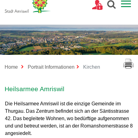
Kopfzeile
(ausgewählt)
Home
Portrait Informationen
Kirchen
Inhalt
Heilsarmee Amriswil
Die Heilsarmee Amriswil ist die einzige Gemeinde im
Thurgau. Das Zentrum befindet sich an der Säntisstrasse
42. Das begleitete Wohnen, wo bedürftige aufgenommen
und und betreut werden, ist an der Romanshornerstrasse 8
angesiedelt.