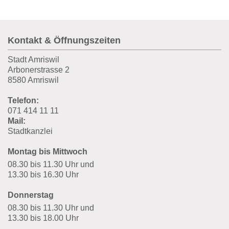
Fusszeile
Kontakt & Öffnungszeiten
Stadt Amriswil
Arbonerstrasse 2
8580 Amriswil
Telefon:
071 414 11 11
Mail:
Stadtkanzlei
Montag bis Mittwoch
08.30 bis 11.30 Uhr und
13.30 bis 16.30 Uhr
Donnerstag
08.30 bis 11.30 Uhr und
13.30 bis 18.00 Uhr