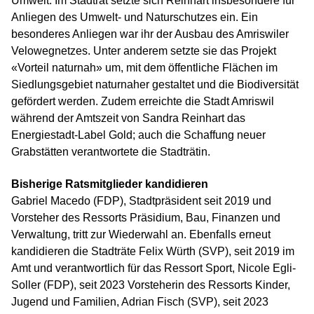
Umwelt. Im Stadtrat setzte sich Reinhart insbesondere für
Anliegen des Umwelt- und Naturschutzes ein. Ein
besonderes Anliegen war ihr der Ausbau des Amriswiler
Velowegnetzes. Unter anderem setzte sie das Projekt
«Vorteil naturnah» um, mit dem öffentliche Flächen im
Siedlungsgebiet naturnaher gestaltet und die Biodiversität
gefördert werden. Zudem erreichte die Stadt Amriswil
während der Amtszeit von Sandra Reinhart das
Energiestadt-Label Gold; auch die Schaffung neuer
Grabstätten verantwortete die Stadträtin.
Bisherige Ratsmitglieder kandidieren
Gabriel Macedo (FDP), Stadtpräsident seit 2019 und
Vorsteher des Ressorts Präsidium, Bau, Finanzen und
Verwaltung, tritt zur Wiederwahl an. Ebenfalls erneut
kandidieren die Stadträte Felix Würth (SVP), seit 2019 im
Amt und verantwortlich für das Ressort Sport, Nicole Egli-
Soller (FDP), seit 2023 Vorsteherin des Ressorts Kinder,
Jugend und Familien, Adrian Fisch (SVP), seit 2023