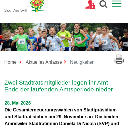
Kopfzeile
(ausgewählt)
Home
Aktuelles Anlässe
Neuigkeiten
Inhalt
Zwei Stadtratsmitglieder legen ihr Amt
Ende der laufenden Amtsperiode nieder
28. Mai 2026
Die Gesamterneuerungswahlen von Stadtpräsidium
und Stadtrat stehen am 29. November an. Die beiden
Amriswiler Stadträtinnen Daniela Di Nicola (SVP) und