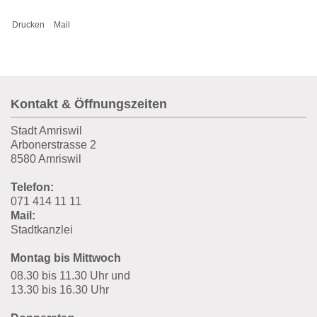
Drucken
Mail
Fusszeile
Kontakt & Öffnungszeiten
Stadt Amriswil
Arbonerstrasse 2
8580 Amriswil
Telefon:
071 414 11 11
Mail:
Stadtkanzlei
Montag bis Mittwoch
08.30 bis 11.30 Uhr und
13.30 bis 16.30 Uhr